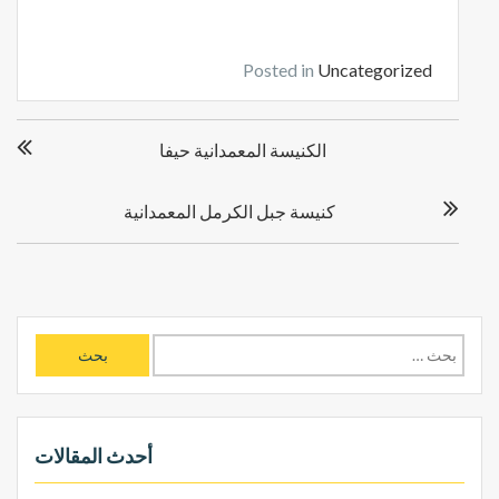
Posted in
Uncategorized
ت
الكنيسة المعمدانية حيفا
ص
فّ
ح
كنيسة جبل الكرمل المعمدانية
ا
ل
م
ق
ا
ا
ل
ل
ا
ب
ت
ح
ث
أحدث المقالات
ع