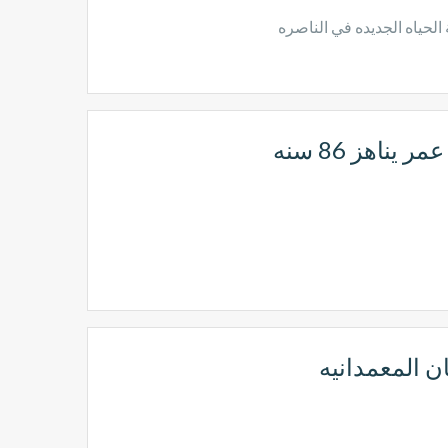
لحياه الجديده في الناصره
اهز 86 سنه
 المعمدانيه