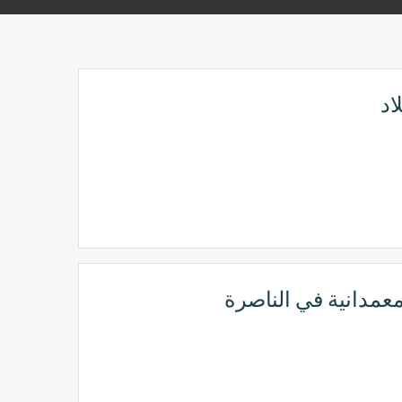
اد
عمدانية في الناصرة