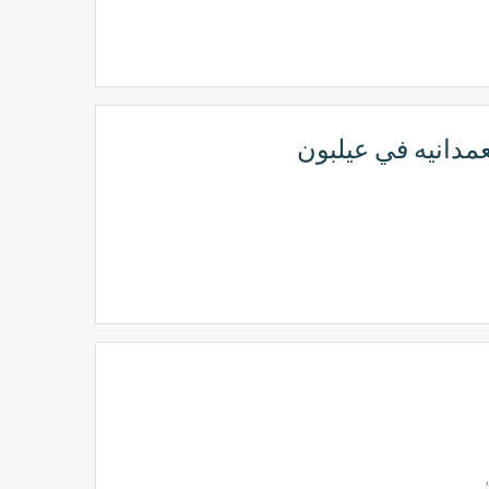
مدانيه في عيلبون