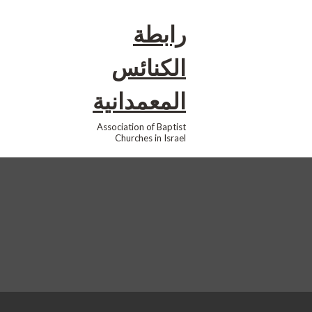
رابطة
الكنائس
المعمدانية
Association of Baptist
Churches in Israel