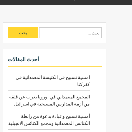
ا
ل
ب
ح
ث
أحدث المقالات
ع
ن
امسية تسبيح في الكنيسة المعمدانية في
:
كفركنا
المجمع المعمداني في اوروبا يعرب عن قلقه
من أزمة المدارس المسيحية في اسرائيل
أمسية تسبيح وعبادة بدعوة من رابطة
الكنائس المعمدانية ومجمع الكنائس الانجيلية