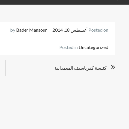
Posted on
أغسطس 18, 2014
by
Bader Mansour
Posted in
Uncategorized
ت
كنيسة كفرياسيف المعمدانية
ص
فّ
ح
ا
ل
م
ق