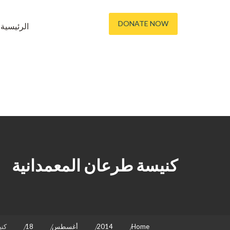
DONATE NOW
الرئيسية
كنيسة طرعان المعمدانية
Home
2014
أغسطس
18
كني