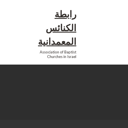
رابطة
الكنائس
المعمدانية
Association of Baptist
Churches in Israel