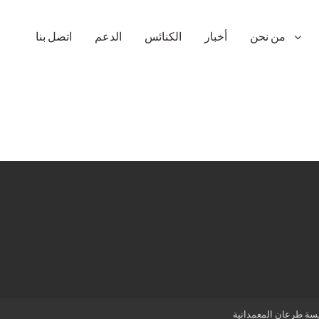
من نحن
أخبار
الكنائس
الدعم
اتصل بنا
سة طرعان المعمدانية