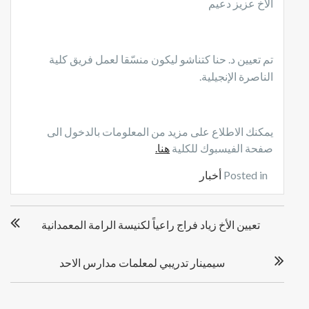
الأخ عزيز دعيم
تم تعيين د. حنا كتناشو ليكون منسّقا لعمل فريق كلية
الناصرة الإ
نجيلية.
يمكنك الاطلاع على مزيد من المعلومات بالدخول الى
صفحة الفيسبوك للكلية
هنا.
Posted in
أخبار
ت
تعيين الأخ زياد فراج راعياً لكنيسة الرامة المعمدانية
ص
فّ
ح
سيمينار تدريبي لمعلمات مدارس الاحد
ا
ل
م