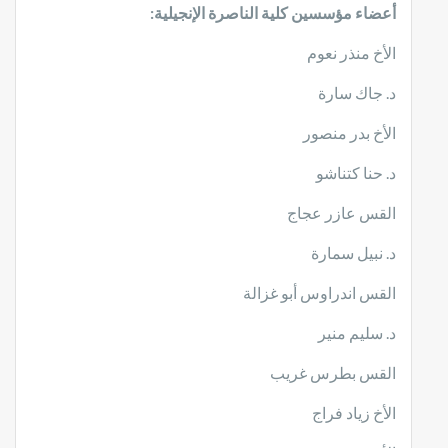
أعضاء مؤسسين كلية الناصرة الإنجيلية:
الأخ منذر نعوم
د. جاك سارة
الأخ بدر منصور
د. حنا كتناشو
القس عازر عجاج
د. نبيل سمارة
القس اندراوس أبو غزالة
د. سليم منير
القس بطرس غريب
الأخ زياد فراج