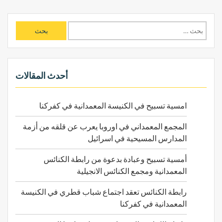
ق
ا
ا
ل
ل
ا
ب
ت
ح
ث
أحدث المقالات
ع
ن
امسية تسبيح في الكنيسة المعمدانية في كفركنا
:
المجمع المعمداني في اوروبا يعرب عن قلقه من أزمة
المدارس المسيحية في اسرائيل
أمسية تسبيح وعبادة بدعوة من رابطة الكنائس
المعمدانية ومجمع الكنائس الانجيلية
رابطة الكنائس تعقد اجتماع شباب قطري في الكنيسة
المعمدانية في كفركنا