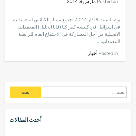
Posted on
مارس 8, 2014
يوم السبت 8 آذار 2014، اجتمع ممثلو الكنائس المعمدانية
في اسرائيل في كنيسة كفر كنا (قانا الجليل) المعمدانية
الانجيلية من أجل المشاركة في الاجتماع العام للرابطة
المعمدانية…
Posted in
أخبار
ا
ل
ب
ح
ث
أحدث المقالات
ع
ن